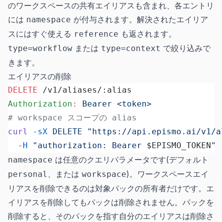
のワークスペースの共有エイリアスも含まれ、各エントリ
には
が付与されます。解決されたエイリア
namespace
スにはすぐ使える
も返されます。
reference
または
で絞り込みで
type=workflow
type=context
きます。
エイリアスの削除
DELETE
 /v1/aliases/:alias
Authorization
:
 Bearer <token>
# workspace スコープの alias
curl
 -sX
 DELETE
 "https://api.epismo.ai/v1/a
  -H
 "authorization: Bearer 
$EPISMO_TOKEN
"
は任意のクエリパラメータです(デフォルト
namespace
、または
)。ワークスペースエイ
personal
workspace
リアスを削除できるのは対象パックの所有者だけです。エ
イリアスを削除してもパックは削除されません。パックを
削除すると、そのパックを指す自分のエイリアスは削除さ