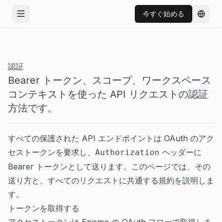
今すぐ始める
メニューを開く
言語を
認証
Bearer トークン、スコープ、ワークスペース
コンテキストを使った API リクエストの認証
方法です。
すべての保護された API エンドポイントは OAuth のアク
セストークンを要求し、
ヘッダーに
Authorization
Bearer トークンとして送ります。このページでは、その
送り方と、すべてのリクエストに共通する規約を説明しま
す。
トークンを取得する