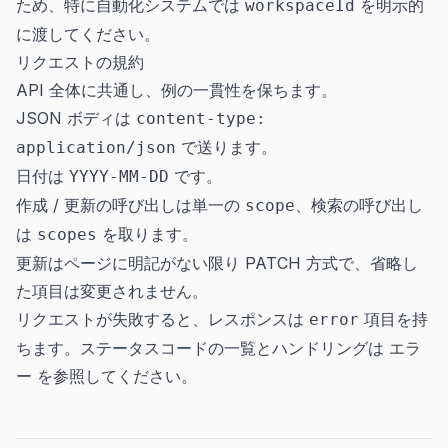
ため、特に自動化システムでは
を明示的
workspaceId
に渡してください。
リクエストの規約
API 全体に共通し、例の一貫性を保ちます。
JSON ボディは
content-type:
で送ります。
application/json
日付は
です。
YYYY-MM-DD
作成 / 更新の呼び出しは単一の
、検索の呼び出し
scope
は
を取ります。
scopes
更新はページに明記がない限り PATCH 方式で、省略し
た項目は変更されません。
リクエストが失敗すると、レスポンスは
項目を持
error
ちます。ステータスコードの一覧とハンドリングは
エラ
ー
を参照してください。