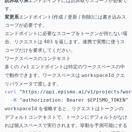
読み取り系
エンドポイントには読み取りスコープが必要で
す。
変更系
エンドポイント(作成 / 更新 / 削除)には書き込みス
コープが必要です。
エンドポイントに必要なスコープをトークンが持たない場
合、リクエストは
を返します。連携で実際に使うス
403
コープだけを要求してください。
ワークスペースのコンテキスト
多くの
エンドポイントは特定のワークスペースの中
/v1
で動作できます。ワークスペースは
クエ
workspaceId
リパラメータで渡します。
curl
 "https://api.epismo.ai/v1/projects?wor
  -H
 "authorization: Bearer 
$EPISMO_TOKEN
"
を省略すると、リクエストはトークンの
workspaceId
デフォルトコンテキストで、トークンにデフォルトがなけ
れば個人スペースで実行されます。挙動を予測可能にする