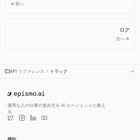
前へ
ログ
次へ
API リファレンス
›
トラック
ホームへ移動
優秀な人の仕事の進め方を AI エージェントに教え
る
Twitter
Instagram
LinkedIn
YouTube
機能