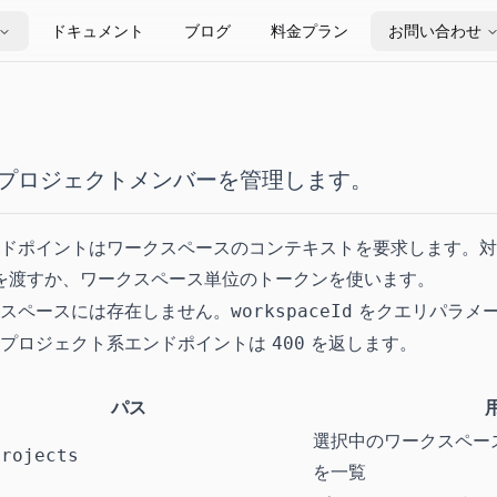
ドキュメント
ブログ
料金プラン
お問い合わせ
プロジェクトメンバーを管理します。
ドポイントはワークスペースのコンテキストを要求します。対応す
を渡すか、ワークスペース単位のトークンを使います。
スペースには存在しません。
をクエリパラメ
workspaceId
、プロジェクト系エンドポイントは
を返します。
400
パス
選択中のワークスペー
projects
を一覧