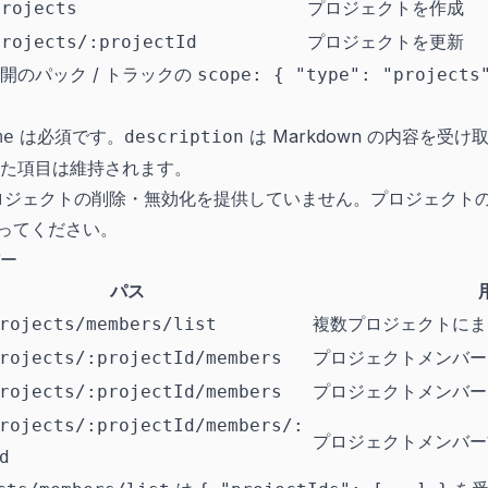
プロジェクトを作成
projects
プロジェクトを更新
projects/:projectId
開のパック / トラックの
scope: { "type": "projects
は必須です。
は Markdown の内容を受け
me
description
た項目は維持されます。
ではプロジェクトの削除・無効化を提供していません。プロジェク
使ってください。
ー
パス
複数プロジェクトにま
rojects/members/list
プロジェクトメンバー
rojects/:projectId/members
プロジェクトメンバー
rojects/:projectId/members
rojects/:projectId/members/:
プロジェクトメンバー
d