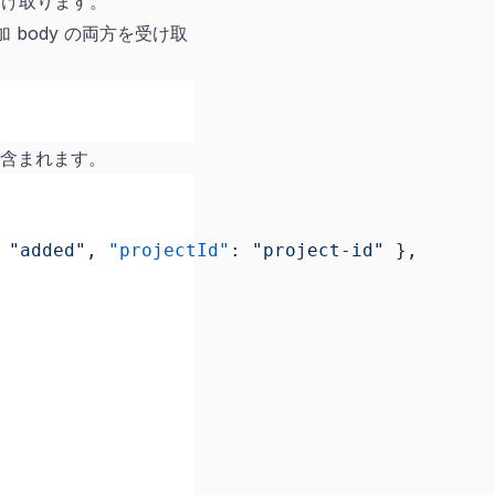
け取ります。
加 body の両方を受け取
含まれます。
 
"added"
, 
"projectId"
: 
"project-id"
 },