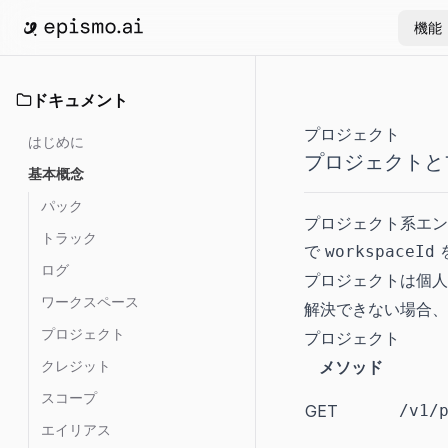
機能
ホームへ移動
ドキュメント
プロジェクト
はじめに
プロジェクトと
基本概念
パック
プロジェクト系エン
トラック
で
workspaceId
ログ
プロジェクトは個人
ワークスペース
解決できない場合
プロジェクト
プロジェクト
クレジット
メソッド
スコープ
GET
/v1/
エイリアス