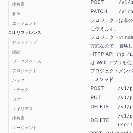
POST
/v1/
改善案
PATCH
/v1/
参照
プロジェクトは非公
エージェント
に使えます。
CLI リファレンス
プロジェクトの
na
セットアップ
方式なので、省略し
認証
HTTP API 
ワークスペース
は Web アプリを
プロジェクトメンバ
プロジェクト
メソッド
パック
POST
/v1/p
トラック
PUT
/v1/p
ログ
DELETE
/v1/p
エイリアス
/v1/p
改善案
DELETE
userI
エージェント