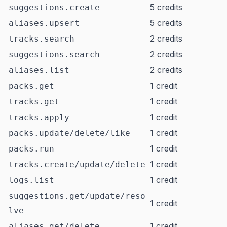
5 credits
suggestions.create
5 credits
aliases.upsert
2 credits
tracks.search
2 credits
suggestions.search
2 credits
aliases.list
1 credit
packs.get
1 credit
tracks.get
1 credit
tracks.apply
1 credit
packs.update/delete/like
1 credit
packs.run
1 credit
tracks.create/update/delete
1 credit
logs.list
suggestions.get/update/reso
1 credit
lve
1 credit
aliases.get/delete