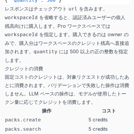
{ 
"quantity"
: 
500
 }
レスポンスはチェックアウト
を含みます。
url
を省略すると、認証済みユーザーの個人
workspaceId
残高向けに購入します。Pro ワークスペースでは
を指定します。購入できるのは owner の
workspaceId
みで、購入分はワークスペースのクレジット残高へ直接追
加されます。
には 500 以上の正の整数を指定
quantity
します。
クレジットの消費
固定コストのクレジットは、対象リクエストが成功したあ
とに消費されます。バリデーションで失敗した操作は消費
しません。LLM ベースの操作は、モデルが使用したトー
クン量に応じてクレジットを消費します。
操作
コスト
5 credits
packs.create
5 credits
packs.search