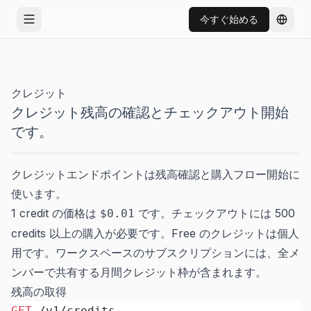
今すぐ始める
メニューを開く
言語を
クレジット
クレジット残高の確認とチェックアウト開始
です。
クレジットエンドポイントは残高確認と購入フロー開始に
使います。
1 credit の価格は
です。チェックアウトには 500
$0.01
credits 以上の購入が必要です。Free のクレジットは個人
用です。ワークスペースのサブスクリプションには、全メ
ンバーで共有する月間クレジット枠が含まれます。
残高の取得
GET
 /v1/credits