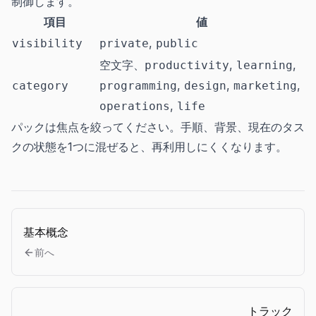
制御します。
項目
値
,
visibility
private
public
空文字、
,
,
productivity
learning
,
,
,
category
programming
design
marketing
,
operations
life
パックは焦点を絞ってください。手順、背景、現在のタス
クの状態を1つに混ぜると、再利用しにくくなります。
基本概念
前へ
トラック