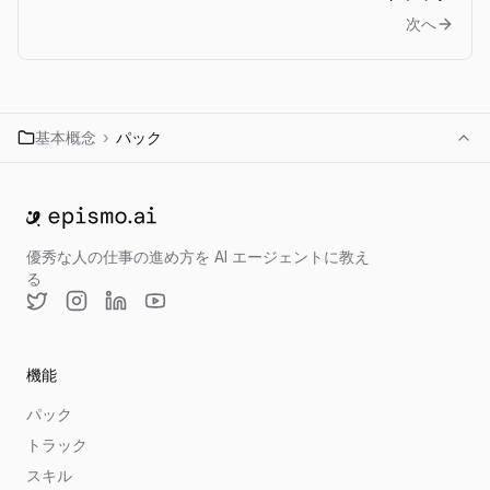
次へ
基本概念
›
パック
ホームへ移動
優秀な人の仕事の進め方を AI エージェントに教え
る
Twitter
Instagram
LinkedIn
YouTube
機能
パック
トラック
スキル