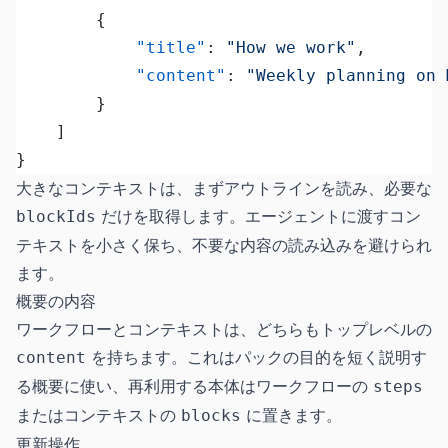
		{
			"title"
: 
"How we work"
,
			"content"
: 
"Weekly planning on 
		}
	]
}
大きなコンテキストは、まずアウトラインを読み、必要な
だけを取得します。エージェントに渡すコン
blockIds
テキストを小さく保ち、不要な内容の読み込みを避けられ
ます。
概要の内容
ワークフローとコンテキストは、どちらもトップレベルの
を持ちます。これはパックの目的を短く説明す
content
る概要に使い、再利用する本体はワークフローの
steps
またはコンテキストの
に置きます。
blocks
更新操作