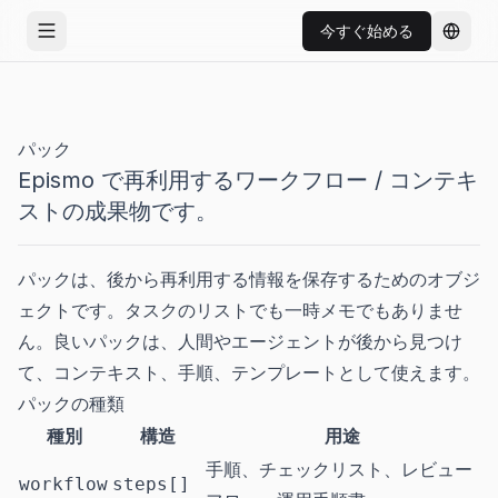
今すぐ始める
メニューを開く
言語を
パック
Epismo で再利用するワークフロー / コンテキ
ストの成果物です。
パックは、後から再利用する情報を保存するためのオブジ
ェクトです。タスクのリストでも一時メモでもありませ
ん。良いパックは、人間やエージェントが後から見つけ
て、コンテキスト、手順、テンプレートとして使えます。
パックの種類
種別
構造
用途
手順、チェックリスト、レビュー
workflow
steps[]