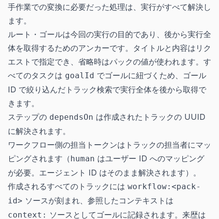
手作業での変換に必要だった処理は、実行がすべて解決し
ます。
ルート・ゴールは今回の実行の目的であり、後から実行全
体を取得するためのアンカーです。タイトルと内容はリク
エストで指定でき、省略時はパックの値が使われます。す
べてのタスクは
でゴールに紐づくため、ゴール
goalId
ID で絞り込んだトラック検索で実行全体を後から取得で
きます。
ステップの
は作成されたトラックの UUID
dependsOn
に解決されます。
ワークフロー側の担当トークンはトラックの担当者にマッ
ピングされます（
はユーザー ID へのマッピング
human
が必要。エージェント ID はそのまま解決されます）。
作成されるすべてのトラックには
workflow:<pack-
ソースが刻まれ、参照したコンテキストは
id>
ソースとしてゴールに記録されます。来歴は
context: