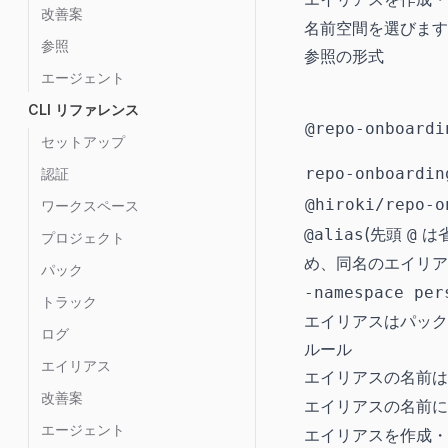
改善案
名前空間を選びます
参照
参照の形式
エージェント
CLI リファレンス
@repo-onboardi
セットアップ
repo-onboardin
認証
@hiroki/repo-o
ワークスペース
(先頭
は
@alias
@
プロジェクト
め、同名のエイリア
パック
-namespace per
トラック
エイリアスはパック
ログ
ルール
エイリアス
エイリアスの名前
改善案
エイリアスの名前
エージェント
エイリアスを作成