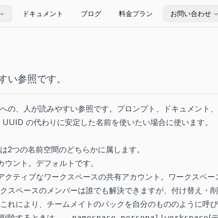
ドキュメント
ブログ
料金プラン
お問い合わせ
すい参照です。
への、人が読みやすい参照です。プロンプト、ドキュメント、ス
 UUID の代わりに安定した名前を使いたい場合に使います。
は2つの名前空間のどちらかに属します。
カウント。デフォルトです。
アクティブなワークスペースの共有アカウント。ワークスペー
クスペースのメンバーは誰でも解決できますが、付け替え・削
これにより、チームメイトのパックを自分のもののように呼び
削除するときは、
(
--namespace personal|workspace