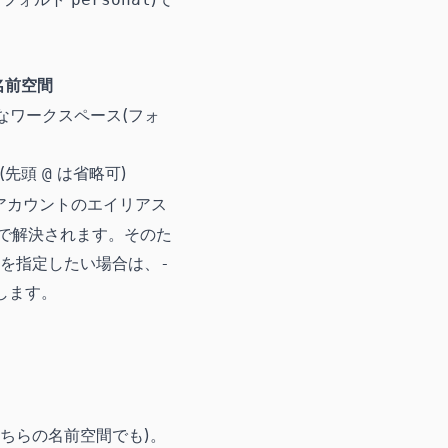
名前空間
なワークスペース(フォ
(先頭
は省略可)
@
た別アカウントのエイリアス
で解決されます。そのた
を指定したい場合は、
-
渡します。
ちらの名前空間でも)。