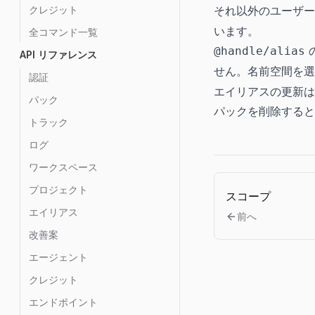
クレジット
それ以外のユーザ
います。
全コマンド一覧
@handle/alias
API リファレンス
せん。名前空間を
認証
エイリアスの更新は
パック
パックを削除すると
トラック
ログ
ワークスペース
プロジェクト
スコープ
エイリアス
前へ
改善案
エージェント
クレジット
エンドポイント